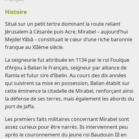
Histoire
Situé sur un petit tertre dominant la route reliant
Jérusalem à Césarée puis Acre, Mirabel – aujourd’hui
Mejdel Yâbâ – constituait le cœur d’une riche baronnie
franque au XIIème siècle.
La seigneurie fut attribuée en 1134 par le roi Foulque
d’Anjou à Balian le Français, seigneur par alliance de
Ramla et futur sire d’Ibelin. Au cours des dix années
qui suivirent sa mise en possession, Balian établit sur
cette éminence la citadelle de Mirabel, renforçant ainsi
la défense de ses terres, mais également les abords du
port de Jaffa.
Les premiers faits militaires concernant Mirabel sont
assez curieux pour être narrés. Ils interviennent peu
après le couronnement du jeune roi Baudouin III en