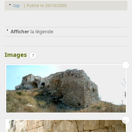
top
|
Publié le 29/10/2005
Afficher
la légende
Images
?