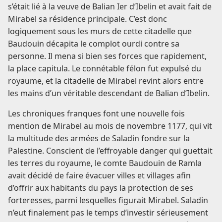
s’était lié à la veuve de Balian Ier d’Ibelin et avait fait de
Mirabel sa résidence principale. C’est donc
logiquement sous les murs de cette citadelle que
Baudouin décapita le complot ourdi contre sa
personne. Il mena si bien ses forces que rapidement,
la place capitula. Le connétable félon fut expulsé du
royaume, et la citadelle de Mirabel revint alors entre
les mains d’un véritable descendant de Balian d’Ibelin.
Les chroniques franques font une nouvelle fois
mention de Mirabel au mois de novembre 1177, qui vit
la multitude des armées de Saladin fondre sur la
Palestine. Conscient de l’effroyable danger qui guettait
les terres du royaume, le comte Baudouin de Ramla
avait décidé de faire évacuer villes et villages afin
d’offrir aux habitants du pays la protection de ses
forteresses, parmi lesquelles figurait Mirabel. Saladin
n’eut finalement pas le temps d’investir sérieusement