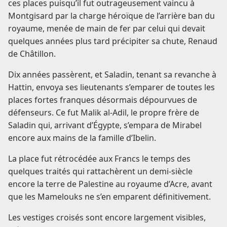
ces places puisqu’il fut outrageusement vaincu à
Montgisard par la charge héroïque de l’arrière ban du
royaume, menée de main de fer par celui qui devait
quelques années plus tard précipiter sa chute, Renaud
de Châtillon.
Dix années passèrent, et Saladin, tenant sa revanche à
Hattin, envoya ses lieutenants s’emparer de toutes les
places fortes franques désormais dépourvues de
défenseurs. Ce fut Malik al-Adil, le propre frère de
Saladin qui, arrivant d’Égypte, s’empara de Mirabel
encore aux mains de la famille d’Ibelin.
La place fut rétrocédée aux Francs le temps des
quelques traités qui rattachèrent un demi-siècle
encore la terre de Palestine au royaume d’Acre, avant
que les Mamelouks ne s’en emparent définitivement.
Les vestiges croisés sont encore largement visibles,