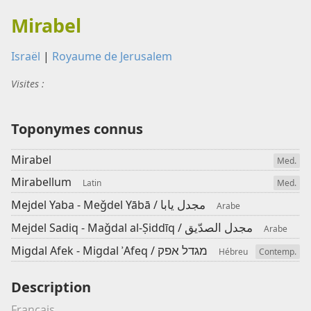
Mirabel
Israël
|
Royaume de Jerusalem
Visites :
Toponymes connus
Mirabel
Med.
Mirabellum
Latin
Med.
مجدل يابا
Mejdel Yaba - Meǧdel Yābā /
Arabe
مجدل الصدّيق
Mejdel Sadiq - Maǧdal al-Ṣiddīq /
Arabe
מגדל אפק
Migdal Afek - Migdal ʾAfeq /
Hébreu
Contemp.
Description
Français