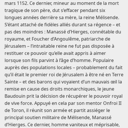
mars 1152. Ce dernier, mineur au moment de la mort
tragique de son père, dut s’effacer pendant six
longues années derrière sa mère, la reine Mélisende.
S’étant attaché de fidèles alliés durant sa régence – et
pas des moindres : Manassé d’Hierges, connétable du
royaume, et Foucher d’Angoulême, patriarche de
Jérusalem – l’intraitable reine ne fut pas disposée à
restituer ce pouvoir qu’elle avait appris à aimer
lorsque son fils parvint à l’âge d’homme. Populaire
auprès des populations locales – probablement du fait
qu’il était le premier roi de Jérusalem à être né en Terre
Sainte – et des barons qui voyaient d’un mauvais œil la
remise en cause des droits monarchiques, le jeune
Baudouin prit la décision de récupérer le pouvoir royal
de vive force. Appuyé en cela par son mentor Onfroi II
de Toron, il réunit son armée et partit assiéger le
principal soutien militaire de Mélisende, Manassé
d’Hierges. Ce dernier, homme vaniteux et méprisable,