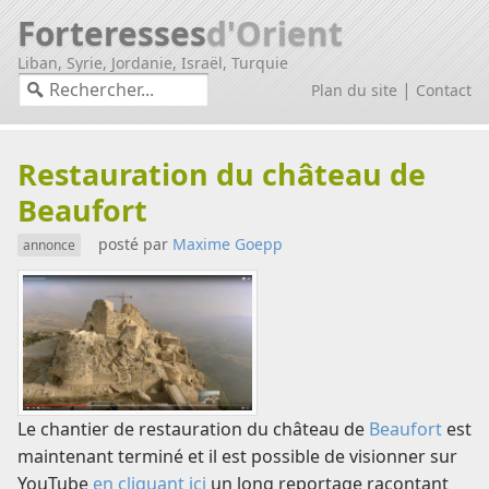
Forteresses
d'Orient
Liban, Syrie, Jordanie, Israël, Turquie
|
Plan du site
Contact
Restauration du château de
Beaufort
posté par
Maxime Goepp
annonce
Le chantier de restauration du château de
Beaufort
est
maintenant terminé et il est possible de visionner sur
YouTube
en cliquant ici
un long reportage racontant