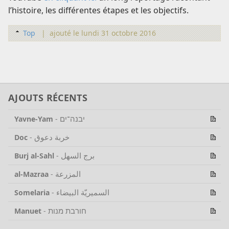
l’histoire, les différentes étapes et les objectifs.
Top
|
ajouté le lundi 31 octobre 2016
AJOUTS RÉCENTS
יבנה־ים
Yavne-Yam
-
خربة دعوق
Doc
-
برج السهل
Burj al-Sahl
-
المزرعة
al-Mazraa
-
السميريّة البيضاء
Somelaria
-
חורבת מנות
Manuet
-