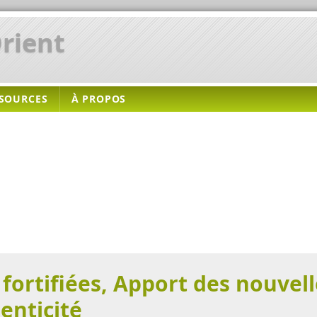
rient
SOURCES
À PROPOS
 fortifiées, Apport des nouvel
enticité