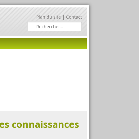
|
Plan du site
Contact
les connaissances