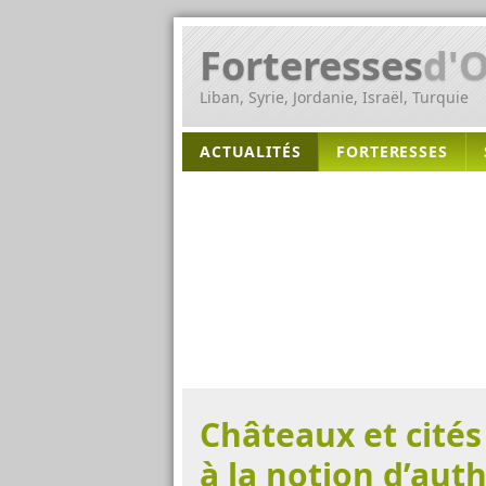
Forteresses
d'O
Liban, Syrie, Jordanie, Israël, Turquie
ACTUALITÉS
FORTERESSES
Châteaux et cités
à la notion d’auth