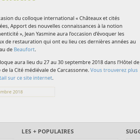
ccasion du colloque international « Châteaux et cités
fiées, Apport des nouvelles connaissances à la notion
henticité », Jean Yasmine aura l’occasion d’évoquer les
ux de restauration qui ont eu lieu ces dernières années au
au de
Beaufort
.
lloque aura lieu du 27 au 30 septembre 2018 dans l’Hôtel de
té de la Cité médiévale de Carcassonne.
Vous trouverez plus
ail sur ce site internet
.
tembre 2018
LES + POPULAIRES
SUG