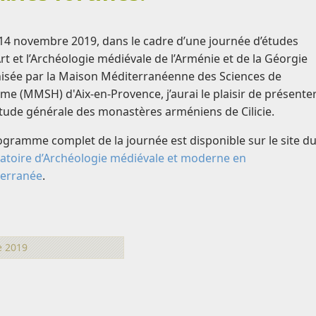
 14 novembre 2019, dans le cadre d’une journée d’études
Art et l’Archéologie médiévale de l’Arménie et de la Géorgie
isée par la Maison Méditerranéenne des Sciences de
me (MMSH) d'Aix-en-Provence, j’aurai le plaisir de présente
tude générale des monastères arméniens de Cilicie.
ogramme complet de la journée est disponible sur le site d
atoire d’Archéologie médiévale et moderne en
erranée
.
e 2019