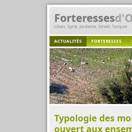
Forteresses
d'O
Liban, Syrie, Jordanie, Israël, Turquie
ACTUALITÉS
FORTERESSES
Typologie des mon
ouvert aux ensemb