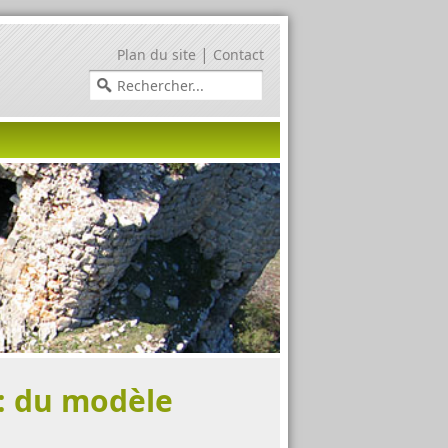
|
Plan du site
Contact
 : du modèle