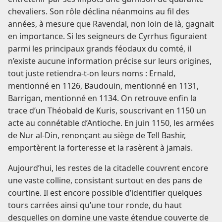
chevaliers. Son rôle déclina néanmoins au fil des
années, à mesure que Ravendal, non loin de là, gagnait
en importance. Si les seigneurs de Cyrrhus figuraient
parmi les principaux grands féodaux du comté, il
n’existe aucune information précise sur leurs origines,
tout juste retiendra-t-on leurs noms : Ernald,
mentionné en 1126, Baudouin, mentionné en 1131,
Barrigan, mentionné en 1134. On retrouve enfin la
trace d’un Théobald de Kuris, souscrivant en 1150 un
acte au connétable d’Antioche. En juin 1150, les armées
de Nur al-Din, renonçant au siège de Tell Bashir,
emportèrent la forteresse et la rasèrent à jamais.
Aujourd’hui, les restes de la citadelle couvrent encore
une vaste colline, consistant surtout en des pans de
courtine. Il est encore possible d’identifier quelques
tours carrées ainsi qu’une tour ronde, du haut
desquelles on domine une vaste étendue couverte de