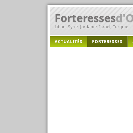
Forteresses
d'O
Liban, Syrie, Jordanie, Israël, Turquie
ACTUALITÉS
FORTERESSES