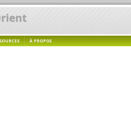
rient
SOURCES
À PROPOS