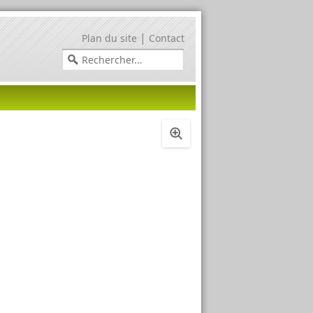
|
Plan du site
Contact