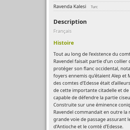
Ravenda Kalesi
Turc
Description
Français
Histoire
Tout au long de l’existence du comt
Ravendel faisait partie d’un collier
protéger son flanc occidental, no
foyers ennemis qu’étaient Alep et
des comtes d’Edesse était d’ailleur
de cette importante citadelle et d
capable de défendre la partie cis
Construite sur une éminence coni
Ravendel commandait en outre la ri
grande voie de passage assurant les
d’Antioche et le comté d’Edesse.