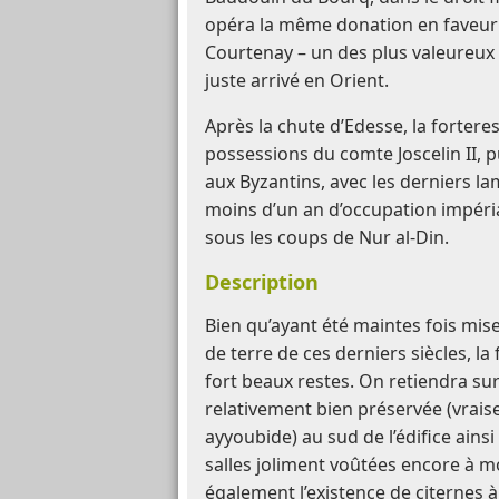
opéra la même donation en faveur 
Courtenay – un des plus valeureux 
juste arrivé en Orient.
Après la chute d’Edesse, la forteres
possessions du comte Joscelin II, 
aux Byzantins, avec les derniers 
moins d’un an d’occupation impéri
sous les coups de Nur al-Din.
Description
Bien qu’ayant été maintes fois mis
de terre de ces derniers siècles, l
fort beaux restes. On retiendra su
relativement bien préservée (vrai
ayyoubide) au sud de l’édifice ainsi
salles joliment voûtées encore à mo
également l’existence de citernes à 