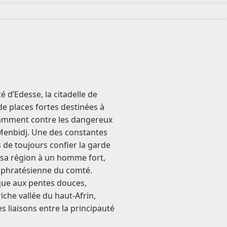
é d’Edesse, la citadelle de
 de places fortes destinées à
tamment contre les dangereux
 Menbidj. Une des constantes
s de toujours confier la garde
e sa région à un homme fort,
euphratésienne du comté.
que aux pentes douces,
che vallée du haut-Afrin,
 liaisons entre la principauté