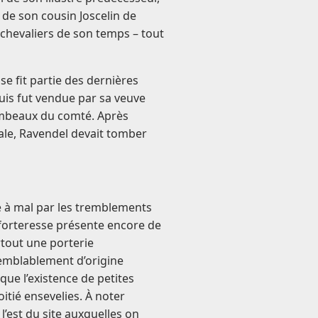
de son cousin Joscelin de
chevaliers de son temps – tout
se fit partie des dernières
puis fut vendue par sa veuve
lambeaux du comté. Après
ale, Ravendel devait tomber
e à mal par les tremblements
a forteresse présente encore de
rtout une porterie
semblablement d’origine
 que l’existence de petites
itié ensevelies. À noter
l’est du site auxquelles on