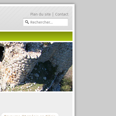
|
Plan du site
Contact