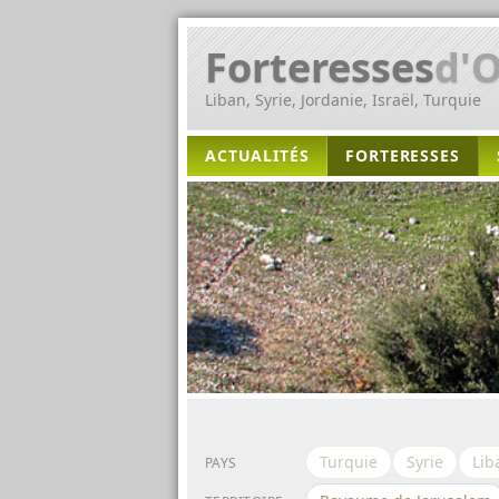
Forteresses
d'O
Liban, Syrie, Jordanie, Israël, Turquie
ACTUALITÉS
FORTERESSES
Turquie
Syrie
Lib
PAYS