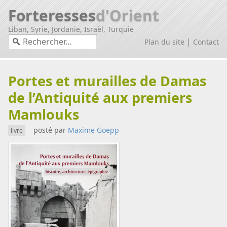
Forteresses
d'Orient
Liban, Syrie, Jordanie, Israël, Turquie
|
Plan du site
Contact
Portes et murailles de Damas
de l’Antiquité aux premiers
Mamlouks
posté par
Maxime Goepp
livre