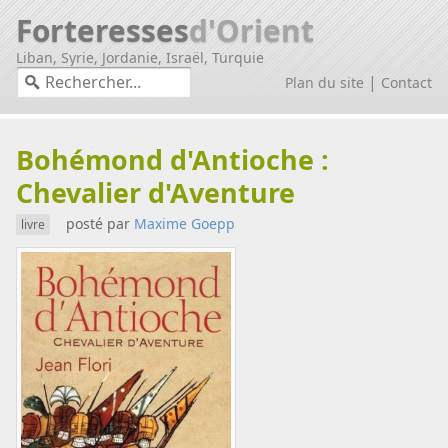
Forteresses
d'Orient
Liban, Syrie, Jordanie, Israël, Turquie
|
Plan du site
Contact
Bohémond d'Antioche :
Chevalier d'Aventure
posté par
Maxime Goepp
livre