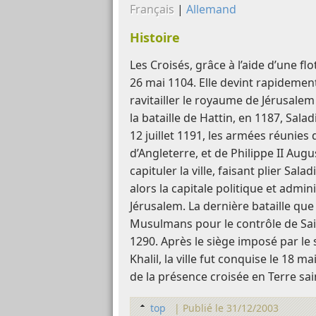
Français
|
Allemand
Histoire
Les Croisés, grâce à l’aide d’une flot
26 mai 1104. Elle devint rapidemen
ravitailler le royaume de Jérusale
la bataille de Hattin, en 1187, Sala
12 juillet 1191, les armées réunies
d’Angleterre, et de Philippe II Augus
capituler la ville, faisant plier Sala
alors la capitale politique et admi
Jérusalem. La dernière bataille que 
Musulmans pour le contrôle de Sa
1290. Après le siège imposé par le
Khalil, la ville fut conquise le 18 
de la présence croisée en Terre sai
top
|
Publié le 31/12/2003