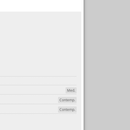
Med.
Contemp.
Contemp.