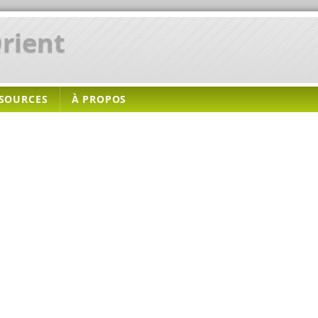
rient
SOURCES
À PROPOS