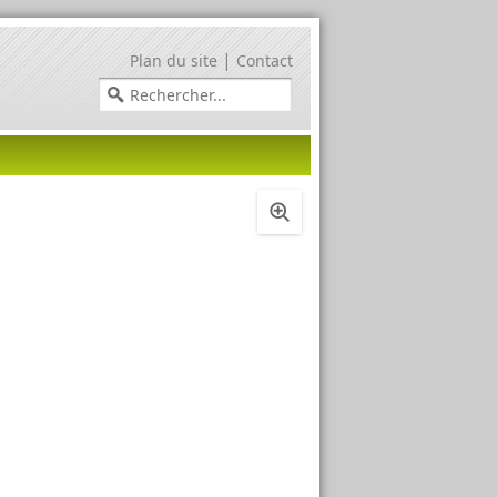
|
Plan du site
Contact