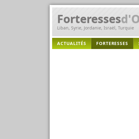
Forteresses
d'O
Liban, Syrie, Jordanie, Israël, Turquie
ACTUALITÉS
FORTERESSES