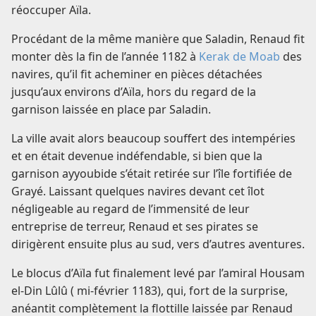
réoccuper Aïla.
Procédant de la même manière que Saladin, Renaud fit
monter dès la fin de l’année 1182 à
Kerak de Moab
des
navires, qu’il fit acheminer en pièces détachées
jusqu’aux environs d’Aïla, hors du regard de la
garnison laissée en place par Saladin.
La ville avait alors beaucoup souffert des intempéries
et en était devenue indéfendable, si bien que la
garnison ayyoubide s’était retirée sur l’île fortifiée de
Grayé. Laissant quelques navires devant cet îlot
négligeable au regard de l’immensité de leur
entreprise de terreur, Renaud et ses pirates se
dirigèrent ensuite plus au sud, vers d’autres aventures.
Le blocus d’Aïla fut finalement levé par l’amiral Housam
el-Din Lûlû ( mi-février 1183), qui, fort de la surprise,
anéantit complètement la flottille laissée par Renaud