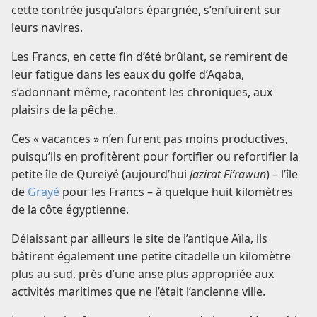
cette contrée jusqu’alors épargnée, s’enfuirent sur
leurs navires.
Les Francs, en cette fin d’été brûlant, se remirent de
leur fatigue dans les eaux du golfe d’Aqaba,
s’adonnant même, racontent les chroniques, aux
plaisirs de la pêche.
Ces « vacances » n’en furent pas moins productives,
puisqu’ils en profitèrent pour fortifier ou refortifier la
petite île de Qureiyé (aujourd’hui
Jazirat Fi’rawun
) – l’île
de
Grayé
pour les Francs – à quelque huit kilomètres
de la côte égyptienne.
Délaissant par ailleurs le site de l’antique Aïla, ils
bâtirent également une petite citadelle un kilomètre
plus au sud, près d’une anse plus appropriée aux
activités maritimes que ne l’était l’ancienne ville.