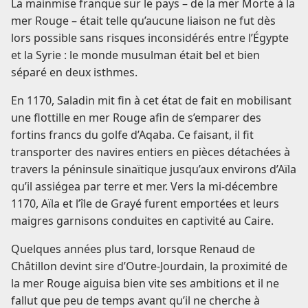
La mainmise franque sur le pays – de la mer Morte à la
mer Rouge – était telle qu’aucune liaison ne fut dès
lors possible sans risques inconsidérés entre l’Égypte
et la Syrie : le monde musulman était bel et bien
séparé en deux isthmes.
En 1170, Saladin mit fin à cet état de fait en mobilisant
une flottille en mer Rouge afin de s’emparer des
fortins francs du golfe d’Aqaba. Ce faisant, il fit
transporter des navires entiers en pièces détachées à
travers la péninsule sinaïtique jusqu’aux environs d’Aïla
qu’il assiégea par terre et mer. Vers la mi-décembre
1170, Aïla et l’île de Grayé furent emportées et leurs
maigres garnisons conduites en captivité au Caire.
Quelques années plus tard, lorsque Renaud de
Châtillon devint sire d’Outre-Jourdain, la proximité de
la mer Rouge aiguisa bien vite ses ambitions et il ne
fallut que peu de temps avant qu’il ne cherche à