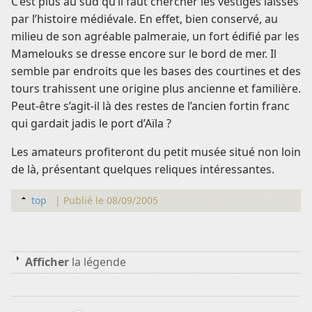
C’est plus au sud qu’il faut chercher les vestiges laissés
par l’histoire médiévale. En effet, bien conservé, au
milieu de son agréable palmeraie, un fort édifié par les
Mamelouks se dresse encore sur le bord de mer. Il
semble par endroits que les bases des courtines et des
tours trahissent une origine plus ancienne et familière.
Peut-être s’agit-il là des restes de l’ancien fortin franc
qui gardait jadis le port d’Aïla ?
Les amateurs profiteront du petit musée situé non loin
de là, présentant quelques reliques intéressantes.
top
|
Publié le 08/09/2005
Afficher
la légende