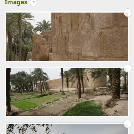
Images
?