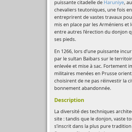
puissante citadelle de
Haruniye
, a
chevaliers teutoniques, une fois e
entreprirent de vastes travaux pou
mis en place par les Arméniens et l
entre autres l’érection du donjon q
ses pieds.
En 1266, lors d’une puissante i
par le sultan Baïbars sur le territoi
enlevée et mise à sac. Fortement 
militaires menées en Prusse orienta
choisirent de ne pas réinvestir la ci
bonnement abandonnée.
Description
La diversité des techniques architec
site : tandis que le donjon, vaste 
s’inscrit dans la plus pure tradition