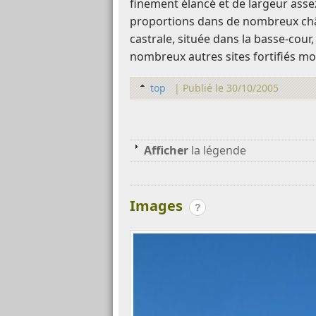
finement élancé et de largeur asse
proportions dans de nombreux chât
castrale, située dans la basse-cour
nombreux autres sites fortifiés m
top
|
Publié le 30/10/2005
Afficher
la légende
Images
?