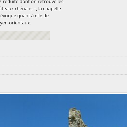
z réduite dont on retrouve les
eaux rhénans –, la chapelle
, évoque quant à elle de
oyen-orientaux.