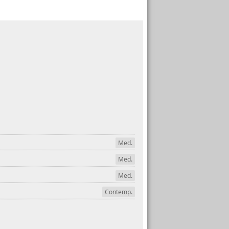
Med.
Med.
Med.
Contemp.