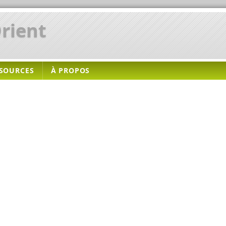
rient
SOURCES
À PROPOS