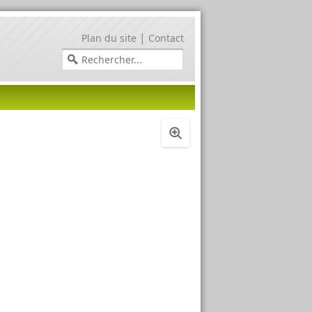
|
Plan du site
Contact