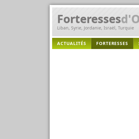
Forteresses
d'O
Liban, Syrie, Jordanie, Israël, Turquie
ACTUALITÉS
FORTERESSES