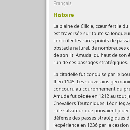
Français
Histoire
La plaine de Cilicie, cœur fertile 
est traversée sur toute sa longueur
contrôler les rares points de pass
obstacle naturel, de nombreuses cit
de son lit. Amuda, du haut de son 
l’un de ces passages stratégiques.
La citadelle fut conquise par le bo
II en 1145. Les souverains germa
concouru au couronnement du prem
Amuda fut cédée en 1212 au tout je
Chevaliers Teutoniques. Léon Ier, a
rôle salvateur que pouvaient jouer
défense des passes stratégiques 
l’expérience en 1236 par la cession