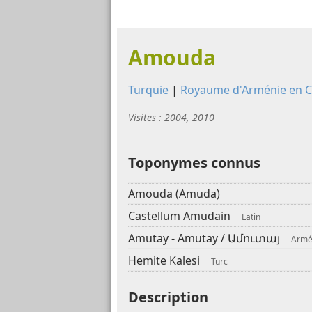
Amouda
Turquie
|
Royaume d'Arménie en Ci
Visites : 2004, 2010
Toponymes connus
Amouda (Amuda)
Castellum Amudain
Latin
Amutay - Amutay /
Ամուտայ
Armé
Hemite Kalesi
Turc
Description