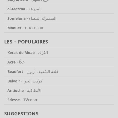
المزرعة
al-Mazraa
-
السميريّة البيضاء
Somelaria
-
חורבת מנות
Manuet
-
LES + POPULAIRES
الكرك
Kerak de Moab
-
عكّا
Acre
-
قلعة الشّقيف أرنون
Beaufort
-
كوكب الحوا
Belvoir
-
الأنطاكية
Antioche
-
Edesse
-
Ἔδεσσα
SUGGESTIONS