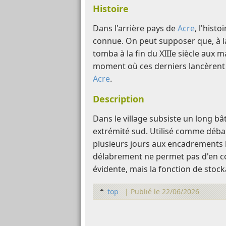
Histoire
Dans l'arrière pays de
Acre
, l'hist
connue. On peut supposer que, à 
tomba à la fin du XIIIe siècle aux
moment où ces derniers lancèrent 
Acre
.
Description
Dans le village subsiste un long b
extrémité sud. Utilisé comme débar
plusieurs jours aux encadrements b
délabrement ne permet pas d'en c
évidente, mais la fonction de stoc
top
|
Publié le 22/06/2026