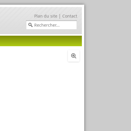
|
Plan du site
Contact