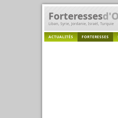
Forteresses
d'O
Liban, Syrie, Jordanie, Israël, Turquie
ACTUALITÉS
FORTERESSES