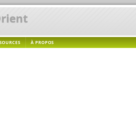
rient
SOURCES
À PROPOS