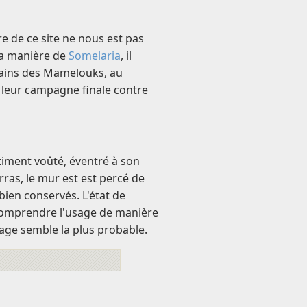
oire de ce site ne nous est pas
la manière de
Somelaria
, il
 mains des Mamelouks, au
leur campagne finale contre
âtiment voûté, éventré à son
ras, le mur est est percé de
ien conservés. L'état de
omprendre l'usage de manière
kage semble la plus probable.