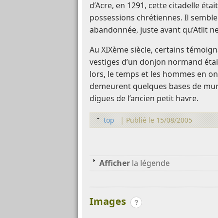
d’Acre, en 1291, cette citadelle éta
possessions chrétiennes. Il semble 
abandonnée, juste avant qu’Atlit n
Au XIXème siècle, certains témoign
vestiges d’un donjon normand étai
lors, le temps et les hommes en ont
demeurent quelques bases de murs
digues de l’ancien petit havre.
top
|
Publié le 15/08/2005
Afficher
la légende
Images
?