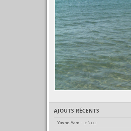
AJOUTS RÉCENTS
יבנה־ים
Yavne-Yam
-