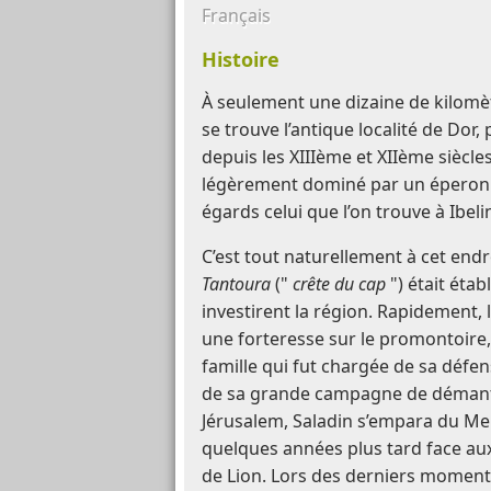
Français
Histoire
À seulement une dizaine de kilomèt
se trouve l’antique localité de Dor,
depuis les XIIIème et XIIème siècle
légèrement dominé par un éperon 
égards celui que l’on trouve à Ibeli
C’est tout naturellement à cet endr
Tantoura
("
crête du cap
") était éta
investirent la région. Rapidement, 
une forteresse sur le promontoire, 
famille qui fut chargée de sa défen
de sa grande campagne de déman
Jérusalem, Saladin s’empara du Me
quelques années plus tard face au
de Lion. Lors des derniers moment