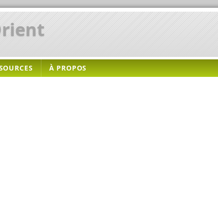
rient
SOURCES
À PROPOS