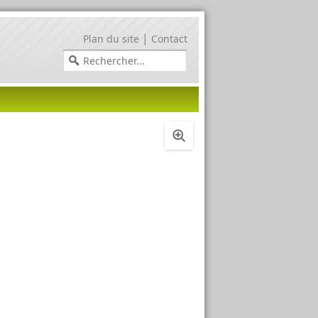
|
Plan du site
Contact