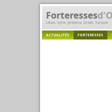
Forteresses
d'O
Liban, Syrie, Jordanie, Israël, Turquie
ACTUALITÉS
FORTERESSES