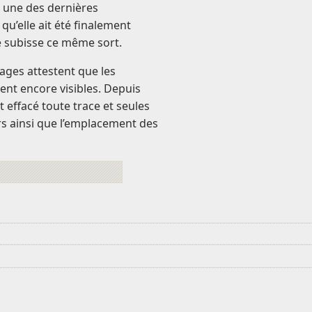
it une des dernières
qu’elle ait été finalement
e subisse ce même sort.
ages attestent que les
ent encore visibles. Depuis
 effacé toute trace et seules
 ainsi que l’emplacement des