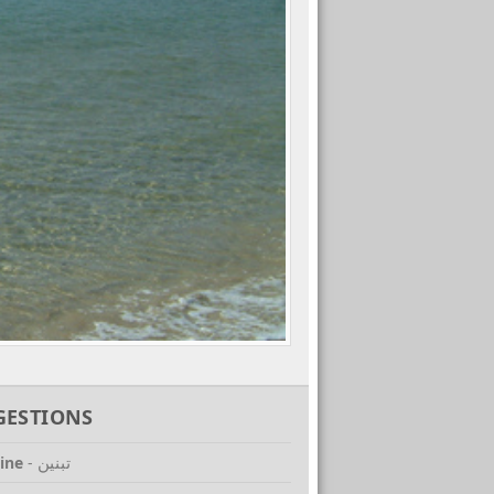
GESTIONS
تبنين
ine
-