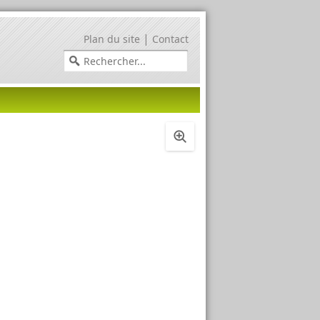
|
Plan du site
Contact