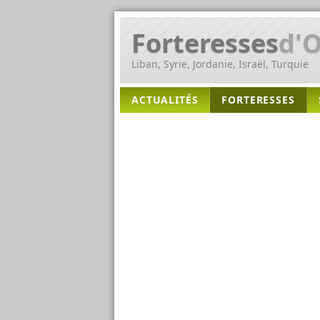
Forteresses
d'O
Liban, Syrie, Jordanie, Israël, Turquie
ACTUALITÉS
FORTERESSES