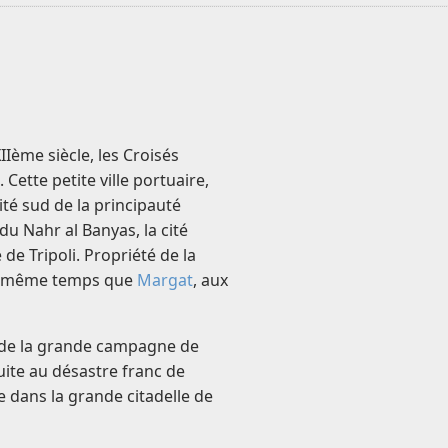
IIème siècle, les Croisés
ette petite ville portuaire,
ité sud de la principauté
du Nahr al Banyas, la cité
de Tripoli. Propriété de la
 en même temps que
Margat
, aux
rs de la grande campagne de
uite au désastre franc de
e dans la grande citadelle de