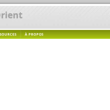
rient
SOURCES
À PROPOS