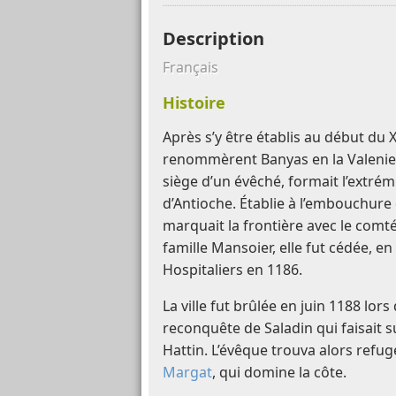
Description
Français
Histoire
Après s’y être établis au début du X
renommèrent Banyas en la Valenie. C
siège d’un évêché, formait l’extrém
d’Antioche. Établie à l’embouchure 
marquait la frontière avec le comté 
famille Mansoier, elle fut cédée,
Hospitaliers en 1186.
La ville fut brûlée en juin 1188 lo
reconquête de Saladin qui faisait s
Hattin. L’évêque trouva alors refug
Margat
, qui domine la côte.