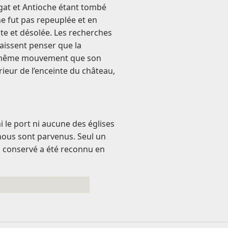
gat et Antioche étant tombé
 ne fut pas repeuplée et en
ite et désolée. Les recherches
issent penser que la
le même mouvement que son
rieur de l’enceinte du château,
ni le port ni aucune des églises
ous sont parvenus. Seul un
 conservé a été reconnu en