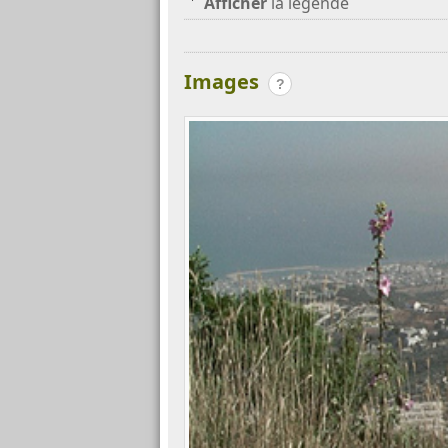
Afficher
la légende
Images
?