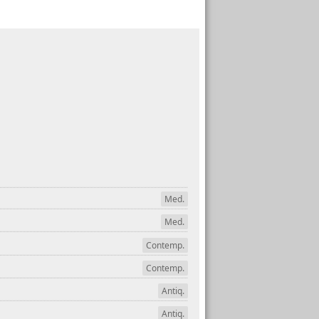
Med.
Med.
Contemp.
Contemp.
Antiq.
Antiq.