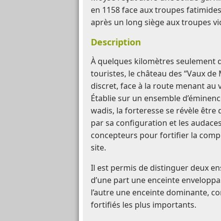
en 1158 face aux troupes fatimides
après un long siège aux troupes vi
Description
À quelques kilomètres seulement d
touristes, le château des “Vaux de
discret, face à la route menant au
Établie sur un ensemble d’éminenc
wadis, la forteresse se révèle être 
par sa configuration et les audace
concepteurs pour fortifier la com
site.
Il est permis de distinguer deux en
d’une part une enceinte enveloppan
l’autre une enceinte dominante, con
fortifiés les plus importants.