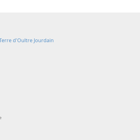
Terre d'Oultre Jourdain
e