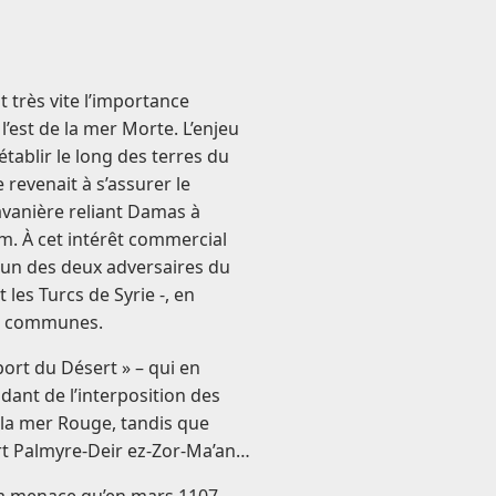
 très vite l’importance
 l’est de la mer Morte. L’enjeu
établir le long des terres du
revenait à s’assurer le
avanière reliant Damas à
lam. À cet intérêt commercial
hacun des deux adversaires du
les Turcs de Syrie -, en
ns communes.
 port du Désert » – qui en
odant de l’interposition des
 la mer Rouge, tandis que
ert Palmyre-Deir ez-Zor-Ma’an…