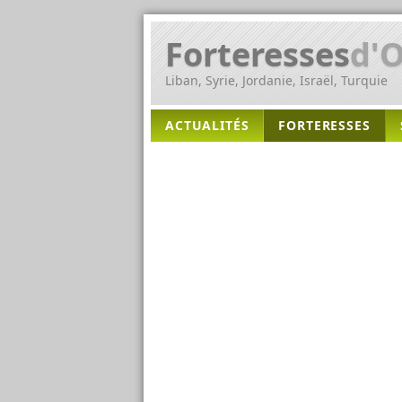
Forteresses
d'O
Liban, Syrie, Jordanie, Israël, Turquie
ACTUALITÉS
FORTERESSES