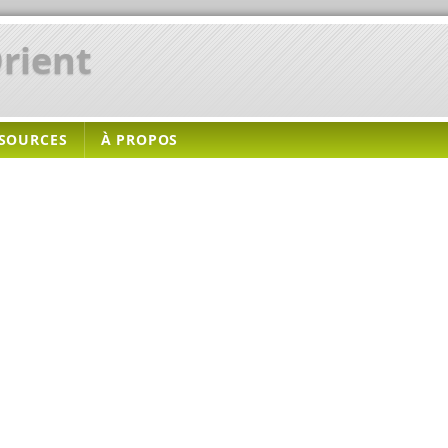
rient
SOURCES
À PROPOS