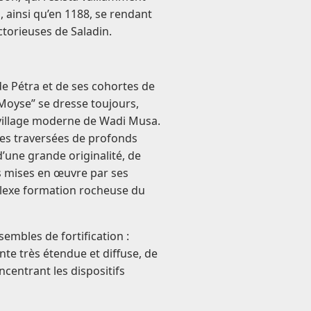
, ainsi qu’en 1188, se rendant
ctorieuses de Saladin.
e Pétra et de ses cohortes de
 Moyse” se dresse toujours,
 village moderne de Wadi Musa.
es traversées de profonds
d’une grande originalité, de
s mises en œuvre par ses
plexe formation rocheuse du
sembles de fortification :
te très étendue et diffuse, de
centrant les dispositifs