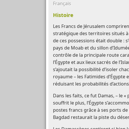
Français
Histoire
Les Francs de Jérusalem comprirent
stratégique des territoires situés à
de ces possessions était double : s’
pays de Moab et du sillon d’Idumée 
contrôle de la principale route car
l’Égypte et aux lieux sacrés de l’Is
s’ajoutait la possibilité d’isoler c
royaume – les Fatimides d’Égypte et 
réduisant les probabilités d’actio
Dans les faits, ce fut Damas, – le «
souffrit le plus, l’Égypte s’accomm
postes francs grâce à ses ports de
Bagdad restaurait la piste du dés