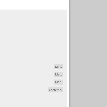
Med.
Med.
Med.
Contemp.