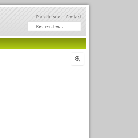
|
Plan du site
Contact