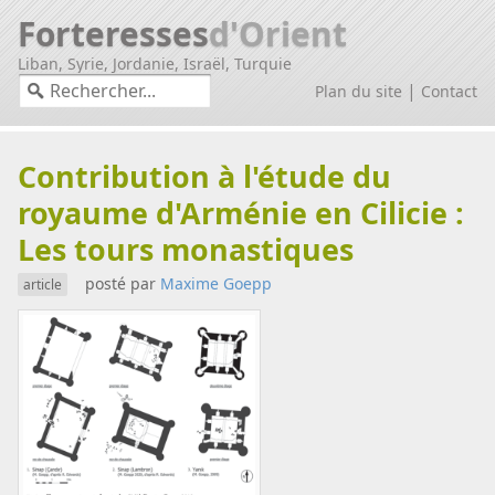
Forteresses
d'Orient
Liban, Syrie, Jordanie, Israël, Turquie
|
Plan du site
Contact
Contribution à l'étude du
royaume d'Arménie en Cilicie :
Les tours monastiques
posté par
Maxime Goepp
article