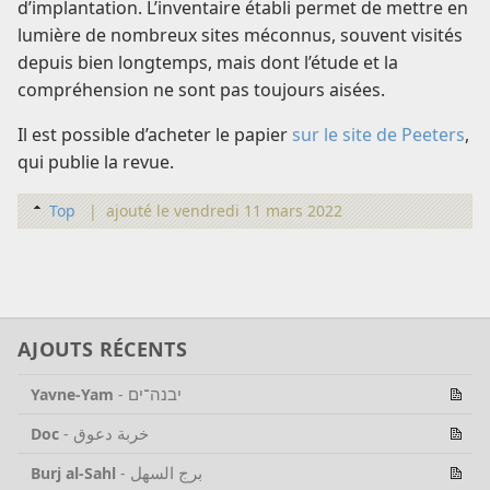
d’implantation. L’inventaire établi permet de mettre en
lumière de nombreux sites méconnus, souvent visités
depuis bien longtemps, mais dont l’étude et la
compréhension ne sont pas toujours aisées.
Il est possible d’acheter le papier
sur le site de Peeters
,
qui publie la revue.
Top
|
ajouté le vendredi 11 mars 2022
AJOUTS RÉCENTS
יבנה־ים
Yavne-Yam
-
خربة دعوق
Doc
-
برج السهل
Burj al-Sahl
-