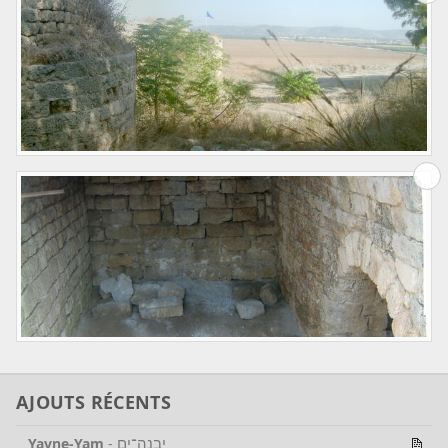
AJOUTS RÉCENTS
יבנה־ים
Yavne-Yam
-