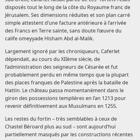
disposés tout le long de la côte du Royaume franc de
Jérusalem. Ses dimensions réduites et son plan carré
simple attestent d’une facture antérieure à l’arrivée
des Francs en Terre sainte, sans doute l’œuvre du
calife omeyyade Hisham Abd al-Malik.
Largement ignoré par les chroniqueurs, Caferlet
dépendait, au cours du XIIème siècle, de
l’administration des seigneurs de Césarée et fut
probablement perdu en même temps que la plupart
des places franques de Palestine après la bataille de
Hattin. Le château passa momentanément dans le
giron des possessions templières en l’an 1213 pour
revenir définitivement aux Musulmans en 1255.
Les restes du fortin – très semblables à ceux de
Chastel Béroard plus au sud – sont aujourd’hui
partiellement masqués par les constructions récentes