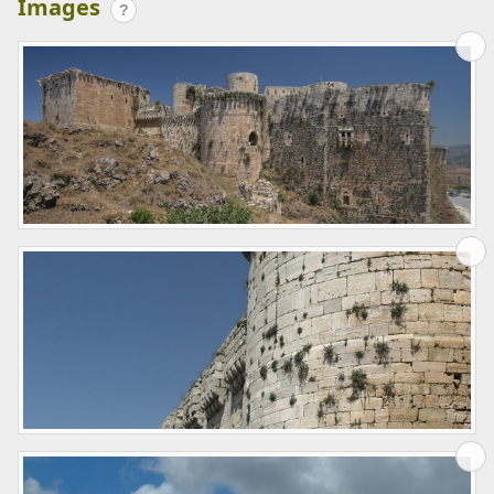
Images
?