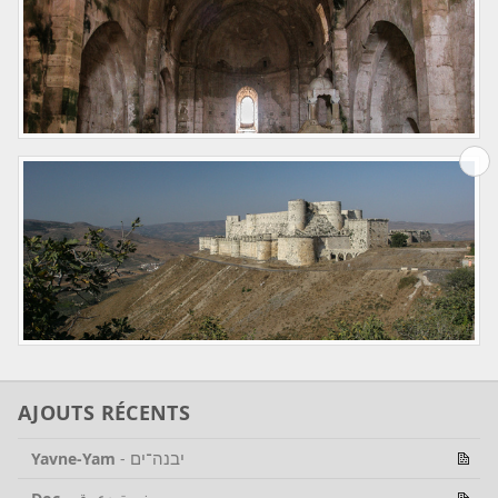
AJOUTS RÉCENTS
יבנה־ים
Yavne-Yam
-