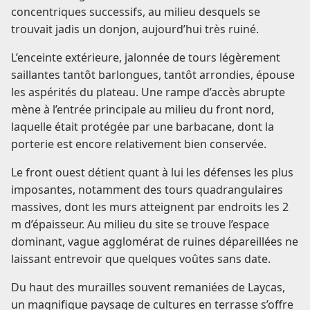
concentriques successifs, au milieu desquels se
trouvait jadis un donjon, aujourd’hui très ruiné.
L’enceinte extérieure, jalonnée de tours légèrement
saillantes tantôt barlongues, tantôt arrondies, épouse
les aspérités du plateau. Une rampe d’accès abrupte
mène à l’entrée principale au milieu du front nord,
laquelle était protégée par une barbacane, dont la
porterie est encore relativement bien conservée.
Le front ouest détient quant à lui les défenses les plus
imposantes, notamment des tours quadrangulaires
massives, dont les murs atteignent par endroits les 2
m d’épaisseur. Au milieu du site se trouve l’espace
dominant, vague agglomérat de ruines dépareillées ne
laissant entrevoir que quelques voûtes sans date.
Du haut des murailles souvent remaniées de Laycas,
un magnifique paysage de cultures en terrasse s’offre