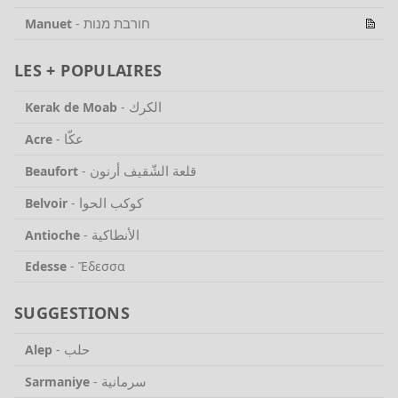
חורבת מנות
Manuet
-
LES + POPULAIRES
الكرك
Kerak de Moab
-
عكّا
Acre
-
قلعة الشّقيف أرنون
Beaufort
-
كوكب الحوا
Belvoir
-
الأنطاكية
Antioche
-
Edesse
-
Ἔδεσσα
SUGGESTIONS
حلب
Alep
-
سرمانية
Sarmaniye
-