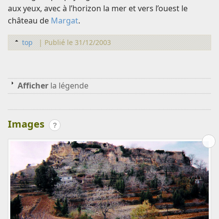
aux yeux, avec à l’horizon la mer et vers l’ouest le
château de
Margat
.
top
|
Publié le 31/12/2003
Afficher
la légende
Images
?