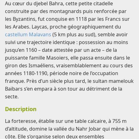
Au cœur du djebel Bahra, cette petite citadelle
construite par des montagnards puis renforcée par
les Byzantins, fut conquise en 1118 par les Francs sur
les Arabes. Laycas, proche géographiquement du
castellum Malavans
(5 km plus au sud), semble avoir
suivi une trajectoire identique : possession au moins
jusqu’en 1160 – date attestée par un acte – de la
puissante famille Masoiers, elle passa ensuite dans le
giron des Ismaéliens, vraisemblablement au cours des
années 1180-1190, période noire de l’occupation
franque. Près d’un siècle plus tard, le sultan mamelouk
Baïbars s’en empara à son tour au détriment de la
secte.
Description
La forteresse, établie sur une table calcaire, à 755 m
d’altitude, domine la vallée du Nahr Jobar qui mène à la
côte. Elle s’organise selon deux ensembles