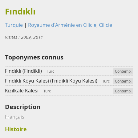
Fındıklı
Turquie
|
Royaume d'Arménie en Cilicie
,
Cilicie
Visites : 2009, 2011
Toponymes connus
Fındıklı (Findikli)
Turc
Contemp.
Fındıklı Köyü Kalesi (Fnidikli Köyü Kalesi)
Turc
Contemp.
Kızılkale Kalesi
Turc
Contemp.
Description
Français
Histoire