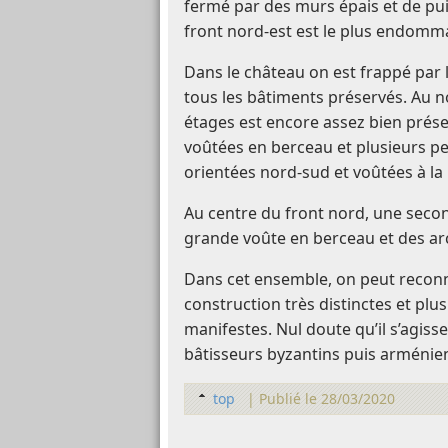
fermé par des murs épais et de puis
front nord-est est le plus endomm
Dans le château on est frappé par
tous les bâtiments préservés. Au n
étages est encore assez bien préser
voûtées en berceau et plusieurs pet
orientées nord-sud et voûtées à la
Au centre du front nord, une seco
grande voûte en berceau et des ar
Dans cet ensemble, on peut reconn
construction très distinctes et pl
manifestes. Nul doute qu’il s’agis
bâtisseurs byzantins puis arménie
top
|
Publié le 28/03/2020