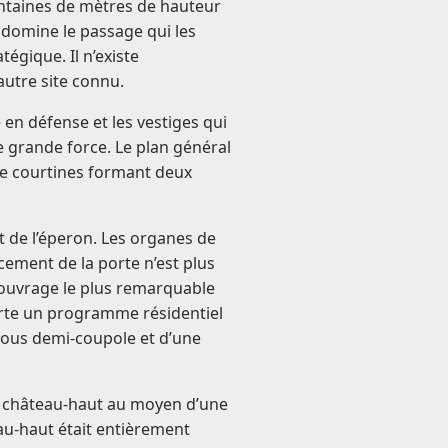
centaines de mètres de hauteur
 domine le passage qui les
tégique. Il n’existe
 autre site connu.
 en défense et les vestiges qui
 grande force. Le plan général
de courtines formant deux
t de l’éperon. Les organes de
cement de la porte n’est plus
l’ouvrage le plus remarquable
porte un programme résidentiel
sous demi-coupole et d’une
le château-haut au moyen d’une
au-haut était entièrement