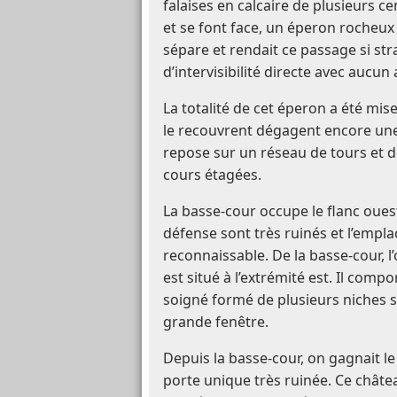
falaises en calcaire de plusieurs 
et se font face, un éperon rocheux
sépare et rendait ce passage si stra
d’intervisibilité directe avec aucun
La totalité de cet éperon a été mise
le recouvrent dégagent encore une
repose sur un réseau de tours et 
cours étagées.
La basse-cour occupe le flanc oues
défense sont très ruinés et l’empla
reconnaissable. De la basse-cour, 
est situé à l’extrémité est. Il com
soigné formé de plusieurs niches 
grande fenêtre.
Depuis la basse-cour, on gagnait 
porte unique très ruinée. Ce châte