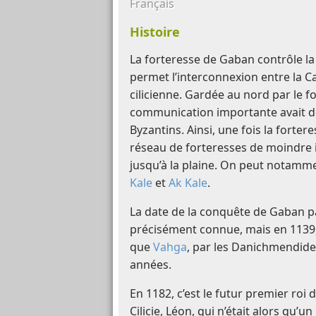
Français
Histoire
La forteresse de Gaban contrôle la
permet l’interconnexion entre la C
cilicienne. Gardée au nord par le f
communication importante avait déj
Byzantins. Ainsi, une fois la forte
réseau de forteresses de moindre 
jusqu’à la plaine. On peut notamme
Kale
et
Ak Kale
.
La date de la conquête de Gaban p
précisément connue, mais en 1139, 
que
Vahga
, par les Danichmendid
années.
En 1182, c’est le futur premier ro
Cilicie, Léon, qui n’était alors qu’