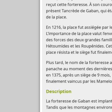
reçut cette forteresse. À son cour
présent Tancrède de Gaban, qui ét
de la place.
En 1216, la place fut assiégée par l
L’importance de la place valut l’e
des forces des deux grandes famil
Hétoumides et les Roupénides. Cett
place résista et le siège fut finalem
Plus tard, le nom de la forteresse 
panache au moment des dernières
en 1375, après un siège de 9 mois,
finalement vaincus par les Mamelo
Description
La forteresse de Gaban est implan
Tandis que les montagnes environ