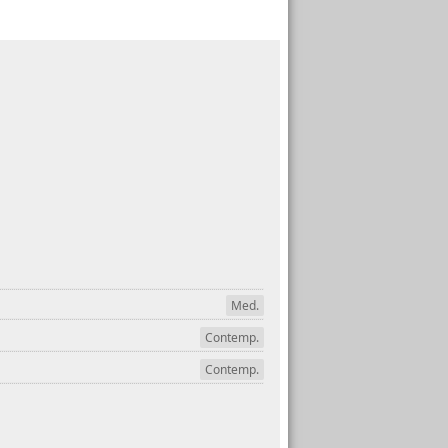
Med.
Contemp.
Contemp.