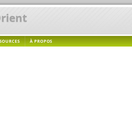
rient
SOURCES
À PROPOS