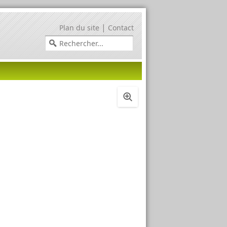
|
Plan du site
Contact