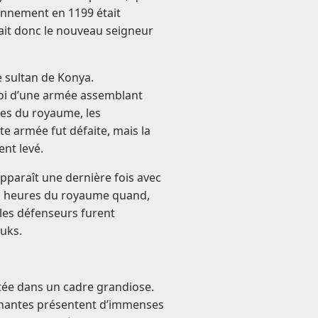
onnement en 1199 était
ait donc le nouveau seigneur
e sultan de Konya.
nvoi d’une armée assemblant
les du royaume, les
e armée fut défaite, mais la
ent levé.
apparaît une dernière fois avec
 heures du royaume quand,
 les défenseurs furent
uks.
tée dans un cadre grandiose.
nantes présentent d’immenses