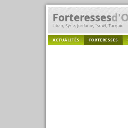
Forteresses
d'O
Liban, Syrie, Jordanie, Israël, Turquie
ACTUALITÉS
FORTERESSES