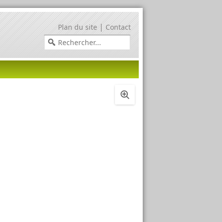
|
Plan du site
Contact