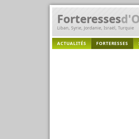
Forteresses
d'O
Liban, Syrie, Jordanie, Israël, Turquie
ACTUALITÉS
FORTERESSES