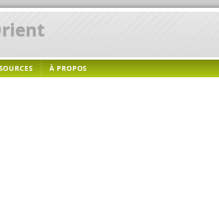
rient
SOURCES
À PROPOS