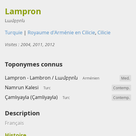
Lampron
Լամբրոն
Turquie
|
Royaume d'Arménie en Cilicie
,
Cilicie
Visites : 2004, 2011, 2012
Toponymes connus
Lampron - Lambron /
Լամբրոն
Arménien
Med.
Namrun Kalesi
Turc
Contemp.
Çamlıyayla (Çamliyayla)
Turc
Contemp.
Description
Français
Histoire