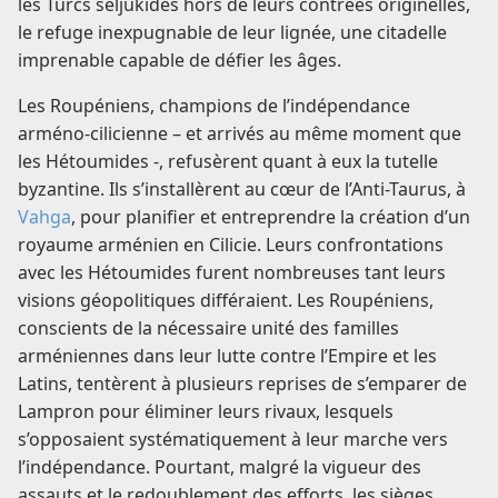
les Turcs seljûkides hors de leurs contrées originelles,
le refuge inexpugnable de leur lignée, une citadelle
imprenable capable de défier les âges.
Les Roupéniens, champions de l’indépendance
arméno-cilicienne – et arrivés au même moment que
les Hétoumides -, refusèrent quant à eux la tutelle
byzantine. Ils s’installèrent au cœur de l’Anti-Taurus, à
Vahga
, pour planifier et entreprendre la création d’un
royaume arménien en Cilicie. Leurs confrontations
avec les Hétoumides furent nombreuses tant leurs
visions géopolitiques différaient. Les Roupéniens,
conscients de la nécessaire unité des familles
arméniennes dans leur lutte contre l’Empire et les
Latins, tentèrent à plusieurs reprises de s’emparer de
Lampron pour éliminer leurs rivaux, lesquels
s’opposaient systématiquement à leur marche vers
l’indépendance. Pourtant, malgré la vigueur des
assauts et le redoublement des efforts, les sièges