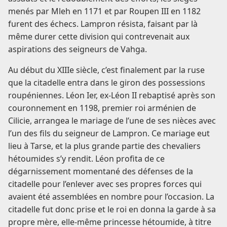
menés par Mleh en 1171 et par Roupen III en 1182
furent des échecs. Lampron résista, faisant par là
même durer cette division qui contrevenait aux
aspirations des seigneurs de Vahga.
Au début du XIIIe siècle, c’est finalement par la ruse
que la citadelle entra dans le giron des possessions
roupéniennes. Léon Ier, ex-Léon II rebaptisé après son
couronnement en 1198, premier roi arménien de
Cilicie, arrangea le mariage de l’une de ses nièces avec
l’un des fils du seigneur de Lampron. Ce mariage eut
lieu à Tarse, et la plus grande partie des chevaliers
hétoumides s’y rendit. Léon profita de ce
dégarnissement momentané des défenses de la
citadelle pour l’enlever avec ses propres forces qui
avaient été assemblées en nombre pour l’occasion. La
citadelle fut donc prise et le roi en donna la garde à sa
propre mère, elle-même princesse hétoumide, à titre