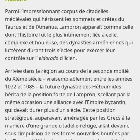
Parmi l’impressionnant corpus de citadelles
médiévales qui hérissent les sommets et crêtes du
Taurus et de l’Amanus, Lampron apparaît comme celle
dont l’histoire fut le plus intimement liée à celle,
complexe et houleuse, des dynasties arméniennes qui
luttèrent durant trois siècles pour exercer leur
contrôle sur l’
eldorado
cilicien.
Arrivée dans la région au cours de la seconde moitié
du XIème siècle – vraisemblablement entre les années
1072 et 1085 – la future dynastie des Hétoumides
hérita de la position forte de Lampron, scellant par la
même occasion une alliance avec l’Empire byzantin,
qui devait durer plus d’un siècle. Cette position
stratégique, auparavant aménagée par les Grecs à la
manière d’une grande citadelle-refuge, allait devenir,
sous l’impulsion de ces forces nouvelles boutées par