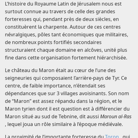
L’histoire du Royaume Latin de Jérusalem nous est
surtout connue au travers de celle des grandes
forteresses qui, pendant près de deux siècles, en
constituèrent la charpente. Autour de ces centres
névralgiques, pôles tant économiques que militaires,
de nombreux points fortifiés secondaires
structuraient chaque domaine en alcôves, unité plus
fine dans cette organisation fortement hiérarchisée.
Le château du Maron était au cœur de l’une des
seigneuries qui composaient l’arrière-pays de Tyr. Ce
centre, de faible importance, n’étendait ses
dépendances que sur 3 villages avoisinants. Son nom
de “Maron” est assez répandu dans la région, et le
Maron tyrien dont il est question est à différencier du
Maron situé au sud de Tebnine, dit aussi
Maroun al-Ras
, lequel joua un rôle similaire à l’époque médiévale.
La proximité de l’importante forteresse du
Toron
, qui