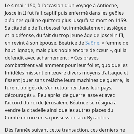
Le 4 mai 1150, à l’occasion d’un voyage à Antioche,
Joscelin II fut fait captif puis enfermé dans les geôles
alépines qu’il ne quittera plus jusqu’à sa mort en 1159.
Sa citadelle de Turbessel fut immédiatement assiégée
et la défense, du fait du trop jeune âge de Joscelin III,
en revint à son épouse, Béatrice de
Saône
, « femme de
haut lignage, mais plus noble encore de cœur », qui la
défendit avec acharnement : « Ces braves
combattirent vaillamment pour leur foi et, quoique les
Infidèles missent en œuvre divers moyens d’attaque et
fissent jouer sans relâche leurs machines de guerre, ils
furent obligés de s’en retourner dans leur pays,
découragés ». Peu après, de guerre lasse et avec
l’accord du roi de Jérusalem, Béatrice se résigna à
vendre la citadelle ainsi que les autres places du
Comté encore en sa possession aux Byzantins.
Dès l’année suivant cette transaction, ces derniers ne