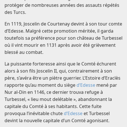
protéger de nombreuses années des assauts répétés
des Turcs.
En 1119, Joscelin de Courtenay devint à son tour comte
d’Edesse. Malgré cette promotion méritée, il garda
toutefois sa préférence pour son château de Turbessel
où il vint mourir en 1131 après avoir été grièvement
blessé au combat.
La puissante forteresse ainsi que le Comté échurent
alors à son fils Joscelin II, qui, contrairement à son
père, s’avéra être un piètre guerrier. L’Estoire d’Eraclès
rapporte qu’au moment du siège
d’Edesse
mené par
Nur al-Din en 1146, ce dernier trouva refuge à
Turbessel, « lieu mout delétable », abandonnant la
capitale du Comté à ses habitants. Cette fuite
provoqua l’inévitable chute
d’Edesse
et Turbessel
devint la nouvelle capitale d’un Comté agonisant.