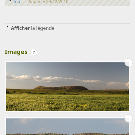
top
|
Publié le 29/12/2010
Afficher
la légende
Images
?