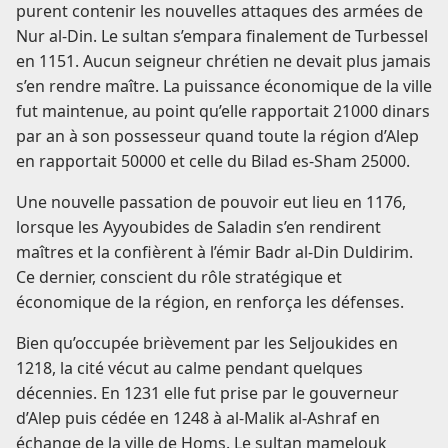
purent contenir les nouvelles attaques des armées de
Nur al-Din. Le sultan s’empara finalement de Turbessel
en 1151. Aucun seigneur chrétien ne devait plus jamais
s’en rendre maître. La puissance économique de la ville
fut maintenue, au point qu’elle rapportait 21000 dinars
par an à son possesseur quand toute la région d’Alep
en rapportait 50000 et celle du Bilad es-Sham 25000.
Une nouvelle passation de pouvoir eut lieu en 1176,
lorsque les Ayyoubides de Saladin s’en rendirent
maîtres et la confièrent à l’émir Badr al-Din Duldirim.
Ce dernier, conscient du rôle stratégique et
économique de la région, en renforça les défenses.
Bien qu’occupée brièvement par les Seljoukides en
1218, la cité vécut au calme pendant quelques
décennies. En 1231 elle fut prise par le gouverneur
d’Alep puis cédée en 1248 à al-Malik al-Ashraf en
échange de la ville de Homs. Le sultan mamelouk