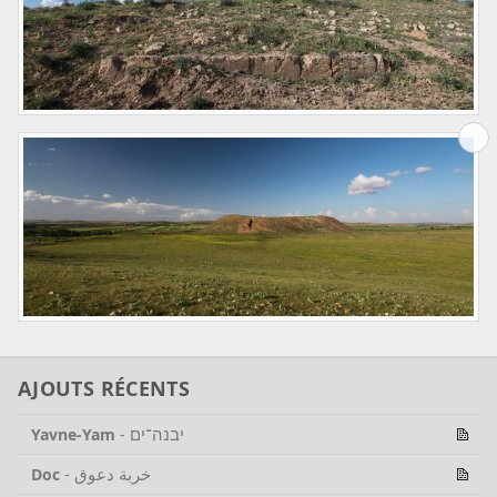
AJOUTS RÉCENTS
יבנה־ים
Yavne-Yam
-
خربة دعوق
Doc
-