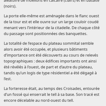
aléatoire de moellons en calcaire (clairs) et en basalte
(noirs).
La porte elle-même est aménagée dans le flanc ouest
de la tour est et elle ouvre sur un large couloir coudé
menant vers l’intérieur de la citadelle. De chaque côté
du passage sont positionnées des banquettes.
La totalité de l’espace du plateau sommital semble
alors avoir été occupée, et plusieurs bâtiments
d’importance ont été découverts au cours de relevés
topographiques : deux édifices importants ont ainsi
été révélés à l’ouest, de part et d’autre du plateau,
tandis qu’un logis de type résidentiel a été dégagé à
l’est.
La forteresse était, au temps des Croisades, entourée
d’un fossé qui enserrait le tell à sa base. Son tracé est
encore décelable au nord-ouest du tell.