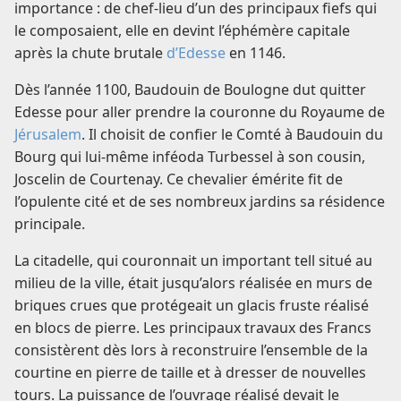
importance : de chef-lieu d’un des principaux fiefs qui
le composaient, elle en devint l’éphémère capitale
après la chute brutale
d’Edesse
en 1146.
Dès l’année 1100, Baudouin de Boulogne dut quitter
Edesse pour aller prendre la couronne du Royaume de
Jérusalem
. Il choisit de confier le Comté à Baudouin du
Bourg qui lui-même inféoda Turbessel à son cousin,
Joscelin de Courtenay. Ce chevalier émérite fit de
l’opulente cité et de ses nombreux jardins sa résidence
principale.
La citadelle, qui couronnait un important tell situé au
milieu de la ville, était jusqu’alors réalisée en murs de
briques crues que protégeait un glacis fruste réalisé
en blocs de pierre. Les principaux travaux des Francs
consistèrent dès lors à reconstruire l’ensemble de la
courtine en pierre de taille et à dresser de nouvelles
tours. La puissance de l’ouvrage réalisé devait le