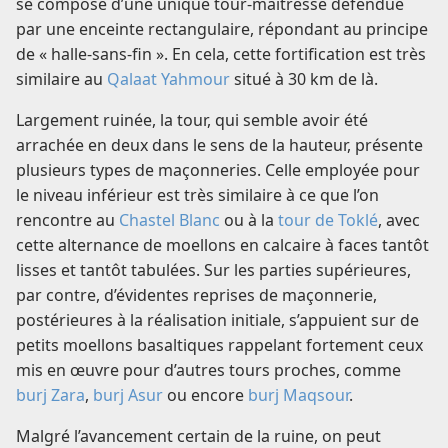
se compose d’une unique tour-maîtresse défendue
par une enceinte rectangulaire, répondant au principe
de « halle-sans-fin ». En cela, cette fortification est très
similaire au
Qalaat Yahmour
situé à 30 km de là.
Largement ruinée, la tour, qui semble avoir été
arrachée en deux dans le sens de la hauteur, présente
plusieurs types de maçonneries. Celle employée pour
le niveau inférieur est très similaire à ce que l’on
rencontre au
Chastel Blanc
ou à la
tour de Toklé
, avec
cette alternance de moellons en calcaire à faces tantôt
lisses et tantôt tabulées. Sur les parties supérieures,
par contre, d’évidentes reprises de maçonnerie,
postérieures à la réalisation initiale, s’appuient sur de
petits moellons basaltiques rappelant fortement ceux
mis en œuvre pour d’autres tours proches, comme
burj Zara
,
burj Asur
ou encore
burj Maqsour
.
Malgré l’avancement certain de la ruine, on peut