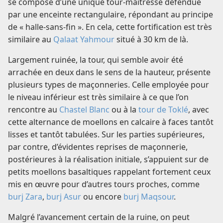
se compose d’une unique tour-maîtresse défendue
par une enceinte rectangulaire, répondant au principe
de « halle-sans-fin ». En cela, cette fortification est très
similaire au
Qalaat Yahmour
situé à 30 km de là.
Largement ruinée, la tour, qui semble avoir été
arrachée en deux dans le sens de la hauteur, présente
plusieurs types de maçonneries. Celle employée pour
le niveau inférieur est très similaire à ce que l’on
rencontre au
Chastel Blanc
ou à la
tour de Toklé
, avec
cette alternance de moellons en calcaire à faces tantôt
lisses et tantôt tabulées. Sur les parties supérieures,
par contre, d’évidentes reprises de maçonnerie,
postérieures à la réalisation initiale, s’appuient sur de
petits moellons basaltiques rappelant fortement ceux
mis en œuvre pour d’autres tours proches, comme
burj Zara
,
burj Asur
ou encore
burj Maqsour
.
Malgré l’avancement certain de la ruine, on peut