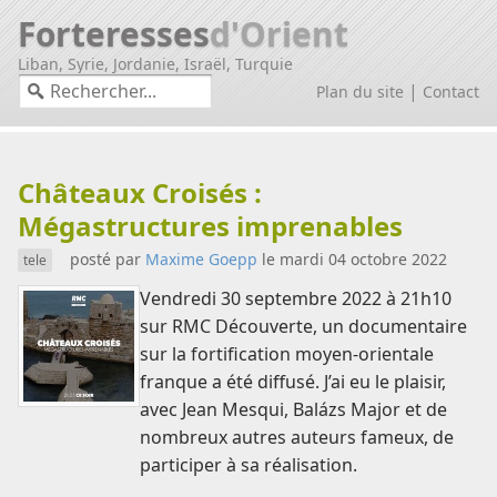
Forteresses
d'Orient
Liban, Syrie, Jordanie, Israël, Turquie
|
Plan du site
Contact
Actualités médiévales
Châteaux Croisés :
Mégastructures imprenables
posté par
Maxime Goepp
le mardi 04 octobre 2022
tele
Vendredi 30 septembre 2022 à 21h10
sur RMC Découverte, un documentaire
sur la fortification moyen-orientale
franque a été diffusé. J’ai eu le plaisir,
avec Jean Mesqui, Balázs Major et de
nombreux autres auteurs fameux, de
participer à sa réalisation.