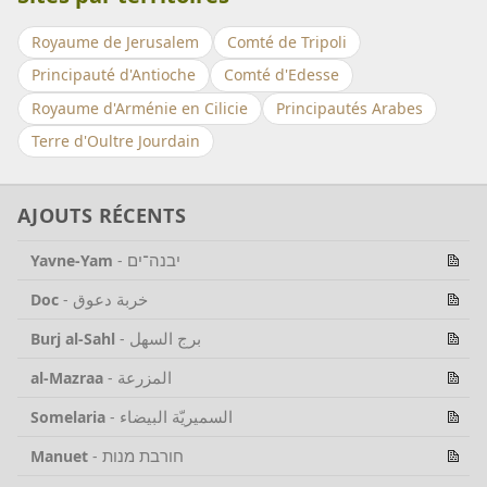
Royaume de Jerusalem
Comté de Tripoli
Principauté d'Antioche
Comté d'Edesse
Royaume d'Arménie en Cilicie
Principautés Arabes
Terre d'Oultre Jourdain
AJOUTS RÉCENTS
יבנה־ים
Yavne-Yam
-
خربة دعوق
Doc
-
برج السهل
Burj al-Sahl
-
المزرعة
al-Mazraa
-
السميريّة البيضاء
Somelaria
-
חורבת מנות
Manuet
-