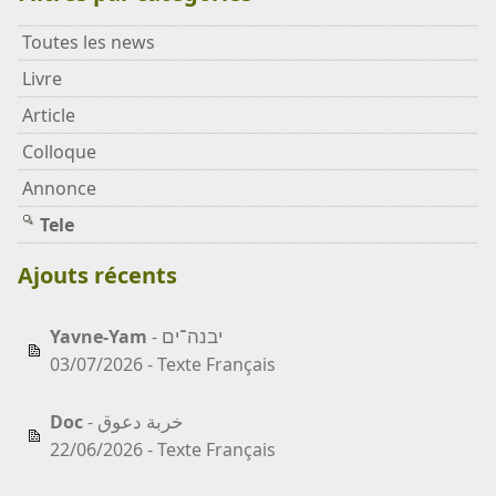
Toutes les news
Livre
Article
Colloque
Annonce
Tele
Ajouts récents
יבנה־ים
Yavne-Yam
-
03/07/2026 - Texte Français
خربة دعوق
Doc
-
22/06/2026 - Texte Français