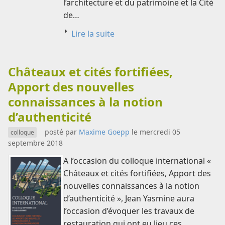
l’architecture et du patrimoine et la Cité
de…
Lire la suite
Châteaux et cités fortifiées,
Apport des nouvelles
connaissances à la notion
d’authenticité
posté par
Maxime Goepp
le mercredi 05
colloque
septembre 2018
A l’occasion du colloque international «
Châteaux et cités fortifiées, Apport des
nouvelles connaissances à la notion
d’authenticité », Jean Yasmine aura
l’occasion d’évoquer les travaux de
restauration qui ont eu lieu ces