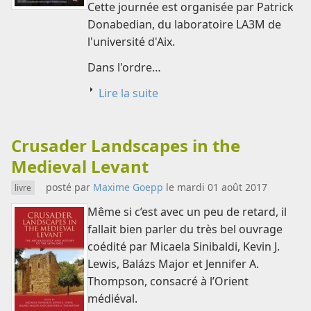
Cette journée est organisée par Patrick
Donabedian, du laboratoire LA3M de
l'université d'Aix.
Dans l'ordre…
Lire la suite
Crusader Landscapes in the
Medieval Levant
posté par
Maxime Goepp
le mardi 01 août 2017
livre
Même si c’est avec un peu de retard, il
fallait bien parler du très bel ouvrage
coédité par Micaela Sinibaldi, Kevin J.
Lewis, Balázs Major et Jennifer A.
Thompson, consacré à l’Orient
médiéval.