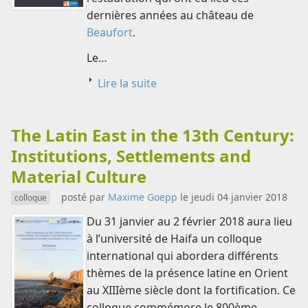
dernières années au château de
Beaufort
.
Le…
Lire la suite
The Latin East in the 13th Century:
Institutions, Settlements and
Material Culture
posté par
Maxime Goepp
le jeudi 04 janvier 2018
colloque
Du 31 janvier au 2 février 2018 aura lieu
à l’université de Haifa un colloque
international qui abordera différents
thèmes de la présence latine en Orient
au XIIIème siècle dont la fortification. Ce
colloque commémore le 800ème