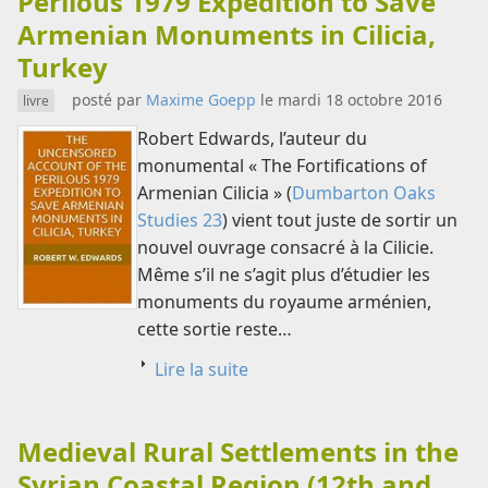
Perilous 1979 Expedition to Save
Armenian Monuments in Cilicia,
Turkey
posté par
Maxime Goepp
le mardi 18 octobre 2016
livre
Robert Edwards, l’auteur du
monumental « The Fortifications of
Armenian Cilicia » (
Dumbarton Oaks
Studies 23
) vient tout juste de sortir un
nouvel ouvrage consacré à la Cilicie.
Même s’il ne s’agit plus d’étudier les
monuments du royaume arménien,
cette sortie reste…
Lire la suite
Medieval Rural Settlements in the
Syrian Coastal Region (12th and