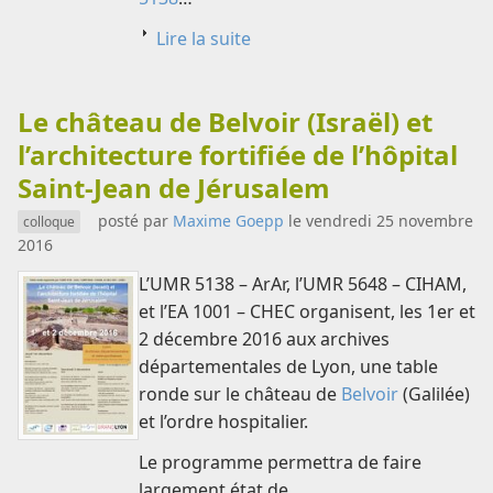
Lire la suite
Le château de Belvoir (Israël) et
l’architecture fortifiée de l’hôpital
Saint-Jean de Jérusalem
posté par
Maxime Goepp
le vendredi 25 novembre
colloque
2016
L’UMR 5138 – ArAr, l’UMR 5648 – CIHAM,
et l’EA 1001 – CHEC organisent, les 1er et
2 décembre 2016 aux archives
départementales de Lyon, une table
ronde sur le château de
Belvoir
(Galilée)
et l’ordre hospitalier.
Le programme permettra de faire
largement état de…