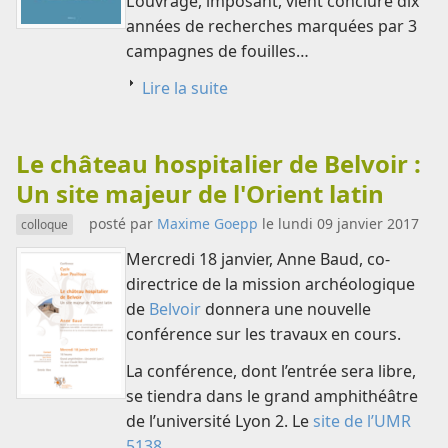
L’ouvrage, imposant, vient conclure dix
années de recherches marquées par 3
campagnes de fouilles…
Lire la suite
Le château hospitalier de Belvoir :
Un site majeur de l'Orient latin
posté par
Maxime Goepp
le lundi 09 janvier 2017
colloque
Mercredi 18 janvier, Anne Baud, co-
directrice de la mission archéologique
de
Belvoir
donnera une nouvelle
conférence sur les travaux en cours.
La conférence, dont l’entrée sera libre,
se tiendra dans le grand amphithéâtre
de l’université Lyon 2. Le
site de l’UMR
5138
…