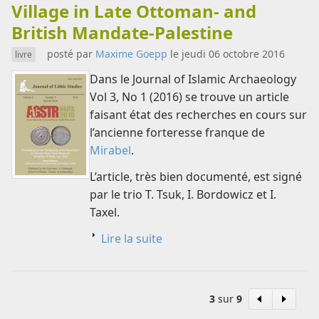
Village in Late Ottoman- and
British Mandate-Palestine
posté par
Maxime Goepp
le jeudi 06 octobre 2016
livre
Dans le Journal of Islamic Archaeology
Vol 3, No 1 (2016) se trouve un article
faisant état des recherches en cours sur
l’ancienne forteresse franque de
Mirabel
.
L’article, très bien documenté, est signé
par le trio T. Tsuk, I. Bordowicz et I.
Taxel.
Lire la suite
3
sur
9