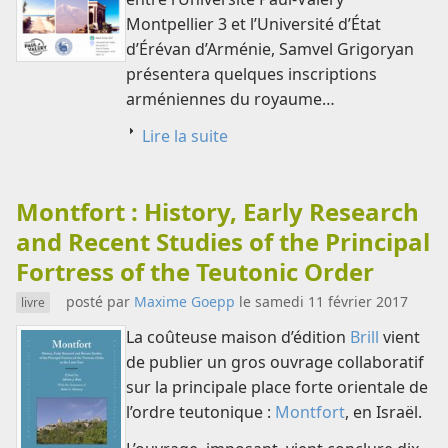
Montpellier 3 et l’Université d’État
d’Érévan d’Arménie, Samvel Grigoryan
présentera quelques inscriptions
arméniennes du royaume…
Lire la suite
Montfort : History, Early Research
and Recent Studies of the Principal
Fortress of the Teutonic Order
posté par
Maxime Goepp
le samedi 11 février 2017
livre
La coûteuse maison d’édition
Brill
vient
de publier un gros ouvrage collaboratif
sur la principale place forte orientale de
l’ordre teutonique :
Montfort
, en Israël.