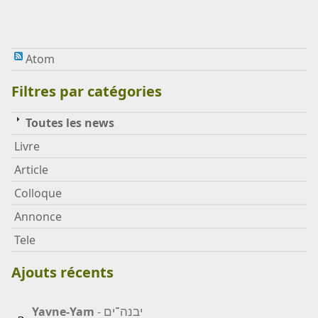
Atom
Filtres par catégories
Toutes les news
Livre
Article
Colloque
Annonce
Tele
Ajouts récents
יבנה־ים
Yavne-Yam
-