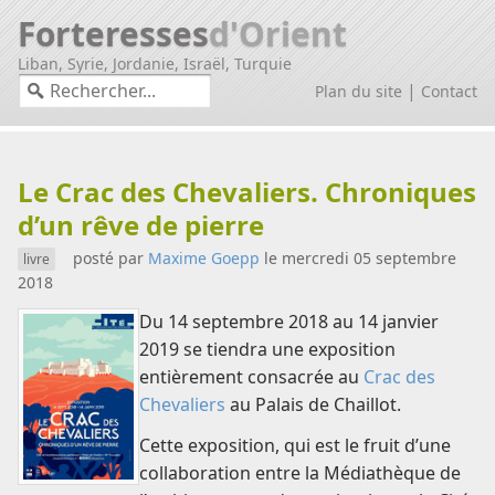
Forteresses
d'Orient
Liban, Syrie, Jordanie, Israël, Turquie
|
Plan du site
Contact
Actualités médiévales
Le Crac des Chevaliers. Chroniques
d’un rêve de pierre
posté par
Maxime Goepp
le mercredi 05 septembre
livre
2018
Du 14 septembre 2018 au 14 janvier
2019 se tiendra une exposition
entièrement consacrée au
Crac des
Chevaliers
au Palais de Chaillot.
Cette exposition, qui est le fruit d’une
collaboration entre la Médiathèque de